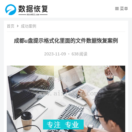
菜单
首页
成功案例
成都u盘提示格式化里面的文件数据恢复案例
2023-11-09
•
638
阅读