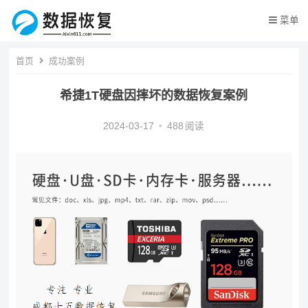
菜单
首页
成功案例
希捷1T硬盘因摔坏的数据恢复案例
2024-03-17
•
488
阅读