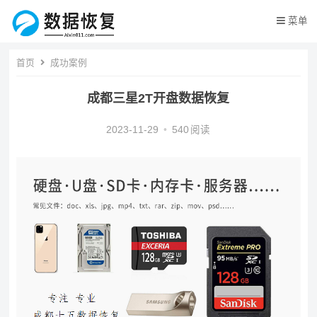
菜单
首页
成功案例
成都三星2T开盘数据恢复
2023-11-29
•
540
阅读