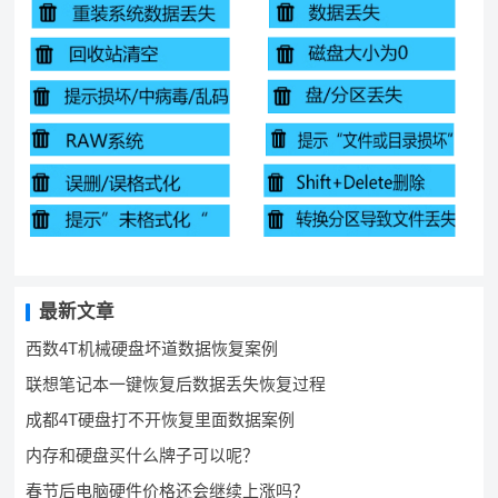
最新文章
西数4T机械硬盘坏道数据恢复案例
联想笔记本一键恢复后数据丢失恢复过程
成都4T硬盘打不开恢复里面数据案例
内存和硬盘买什么牌子可以呢？
春节后电脑硬件价格还会继续上涨吗？