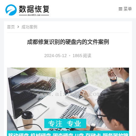
菜单
首页
成功案例
成都修复识别的硬盘内的文件案例
2024-05-12
•
1865
阅读