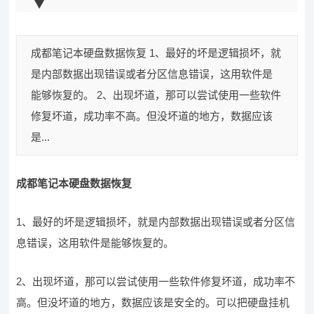
成都笔记本硬盘数据恢复 1、最好的坏是逻辑损坏，就
是内部数据出现错误或者分区信息错误，这用软件是
能够恢复的。 2、出现坏道，那可以尝试使用一些软件
修复坏道，成功率不高。但没坏道的地方，数据应该
是...
成都笔记本硬盘数据恢复
1、最好的坏是逻辑损坏，就是内部数据出现错误或者分区信
息错误，这用软件是能够恢复的。
2、出现坏道，那可以尝试使用一些软件修复坏道，成功率不
高。但没坏道的地方，数据应该是安全的。可以把硬盘挂机