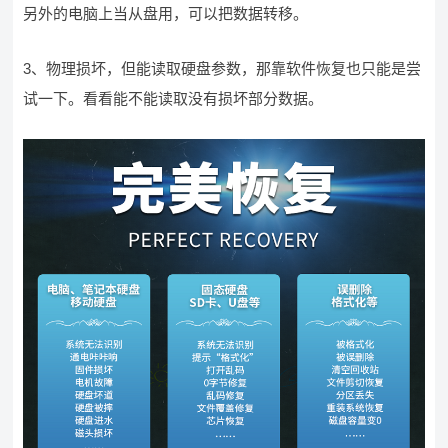
另外的电脑上当从盘用，可以把数据转移。
3、物理损坏，但能读取硬盘参数，那靠软件恢复也只能是尝
试一下。看看能不能读取没有损坏部分数据。