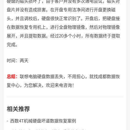
硬盘的磁头损坏了，由于客户并没有多次通电尝试，磁头对
盘片并没有造成损害。在开盘专用洁净间进行开盘更换磁
头，并且调校后，硬盘很快正常识别了。开盘后，把硬盘接
在数据恢复专用机上，进行全盘物理镜像，然后对物理镜像
展开，并且提取数据。经过20多个小时，所有数据终于提取
完成。
时间：两天
总结：
联想电脑硬盘数据丢失，不用担心，就找成都数据恢
复中心，为您解决，欢迎来电咨询！
相关推荐
西数4T机械硬盘坏道数据恢复案例