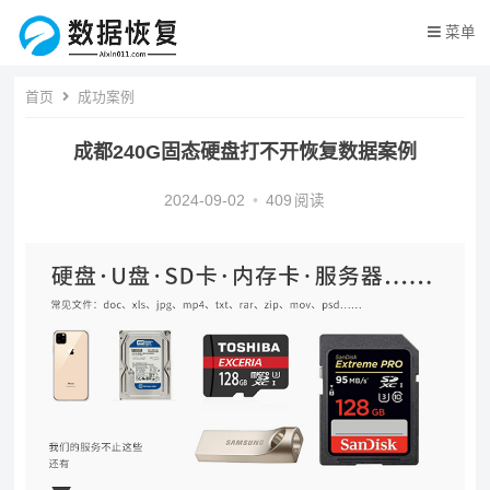
菜单
首页
成功案例
成都240G固态硬盘打不开恢复数据案例
2024-09-02
•
409
阅读