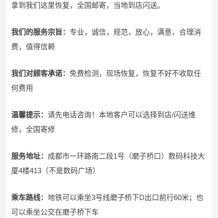
拿到我们这里恢复，全国邮寄，当地到店闪送。
我们的服务宗旨
：
专业，诚信，规范，放心，满意，合理消
费，值得信赖
我们对顾客承诺：
免费检测，现场恢复，恢复不好不收取任
何费用
温馨提示：
请先电话咨询！本地客户可以选择到店/闪送维
修，全国寄修
服务地址：
成都市一环路南二段1号（磨子桥口）数码科技大
厦4楼413（不是数码广场）
乘车路线：
地铁可以乘坐3号线磨子桥下D出口前行60米；也
可以乘坐公交在磨子桥下车