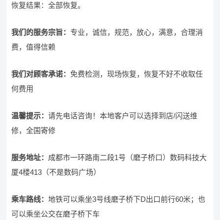
恢复结果：全部恢复。
我们的服务宗旨
：
专业，诚信，规范，放心，满意，合理消
费，值得信赖
我们对顾客承诺：
免费检测，现场恢复，恢复不好不收取任
何费用
温馨提示：
请先电话咨询！本地客户可以选择到店/闪送维
修，全国寄修
服务地址：
成都市一环路南二段1号（磨子桥口）数码科技大
厦4楼413（不是数码广场）
乘车路线：
地铁可以乘坐3号线磨子桥下D出口前行60米；也
可以乘坐公交在磨子桥下车