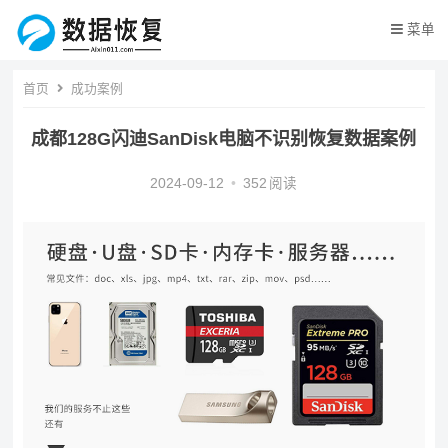
菜单
首页
成功案例
成都128G闪迪SanDisk电脑不识别恢复数据案例
2024-09-12
•
352
阅读