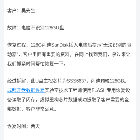
客户：吴先生
故障：电脑不识别128GU盘
恢复过程：128G闪迪SanDisk插入电脑后提示“无法识别的驱
动器”，客户里面有重要的资料，在网上找到我们，拿过来让
我们抓紧时间帮忙恢复一下。
经过拆解，此U盘主控芯片为SSS6637，闪迪颗粒128GB。
成都开盘数据恢复
实验室技术工程师使用FLASH专用恢复设
备读取了闪存，虚拟重构芯片数据成功提取了客户需要的全
部数据，客户非常满意。
恢复时间：两天