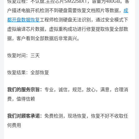
恢复过程：不认盘,主控芯片SM2258XT，容量为480GB。客
户描述电脑开机检测不到硬盘需要恢复文档照片等数据，
成
都开盘数据恢复
工程师检测硬盘无法识别，通过安全模式下
虚拟编译芯片数据，虚拟重构成功进行修复提取恢复全部数
据，客户看到全部数据后非常高兴。
恢复时间：三天
恢复结果：全部恢复
我们的服务宗旨
：
专业，诚信，规范，放心，满意，合理消
费，值得信赖
我们对顾客承诺：
免费检测，现场恢复，恢复不好不收取任
何费用