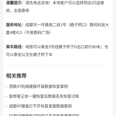
温馨提示：
请先电话咨询！本地客户可以选择到店/闪送维
修，全国寄修
服务地址：
成都市一环路南二段1号（磨子桥口）数码科技大
厦4楼413（不是数码广场）
乘车路线：
地铁可以乘坐3号线磨子桥下D出口前行60米；也
可以乘坐公交在磨子桥下车
相关推荐
西数4T机械硬盘坏道数据恢复案例
联想笔记本一键恢复后数据丢失恢复过程
成都4T硬盘打不开恢复里面数据案例
5T移动硬盘能识别但打不开恢复里面资料