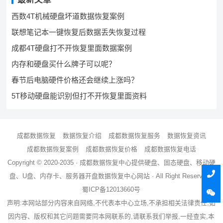
西数4T机械硬盘坏道数据恢复案例
联想笔记本一键恢复后数据丢失恢复过程
成都4T硬盘打不开恢复里面数据案例
内存和硬盘买什么牌子可以呢？
春节后电脑硬件价格还会继续上涨吗？
5T移动硬盘能识别但打不开恢复里面资料
成都数据恢复
数据恢复介绍
成都数据恢复服务
数据恢复资讯
成都数据恢复案例
成都数据恢复价格
成都数据恢复电话
Copyright © 2020-2035 ·
成都数据恢复中心
提供硬盘、固态硬盘、移动硬
盘、U盘、内存卡、服务器
开盘数据恢复
中心网站 · All Right Reserved ·
蜀ICP备12013660号
声明:本网站部分内容来自网络,不代表本中心立场,不承担相关法律责任,如
因内容、版权和其它问题需要同本网联系的,请联系我们举报,一经查实,本