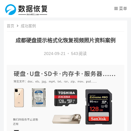
菜单
首页
成功案例
成都硬盘提示格式化恢复视频照片资料案例
2024-09-21
•
543
阅读