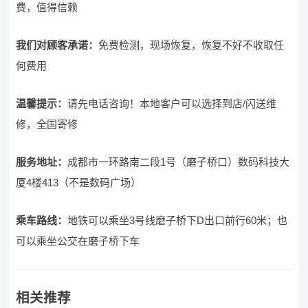
费，值得信赖
我们对顾客承诺：
免费检测，现场恢复，恢复不好不收取任
何费用
温馨提示：
请先电话咨询！本地客户可以选择到店/闪送维
修，全国寄修
服务地址：
成都市一环路南二段1号（磨子桥口）数码科技大
厦4楼413（不是数码广场）
乘车路线：
地铁可以乘坐3号线磨子桥下D出口前行60米；也
可以乘坐公交在磨子桥下车
相关推荐