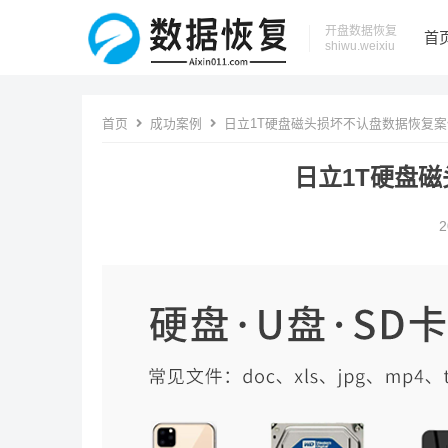
开盘数据恢复
首
shiwu.weixiu
首页
成功案例
日立1T硬盘磁头损坏不认盘数据恢复案
日立1T硬盘
2