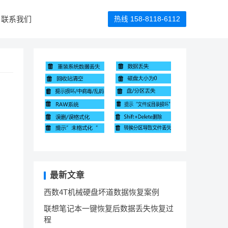
联系我们
热线 158-8118-6112
最新文章
西数4T机械硬盘坏道数据恢复案例
联想笔记本一键恢复后数据丢失恢复过
程