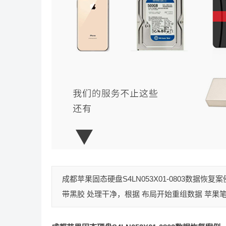
成都苹果固态硬盘S4LN053X01-0803数据恢
带黑胶 处理干净，根据 布局开始重组数据 苹果笔记本专