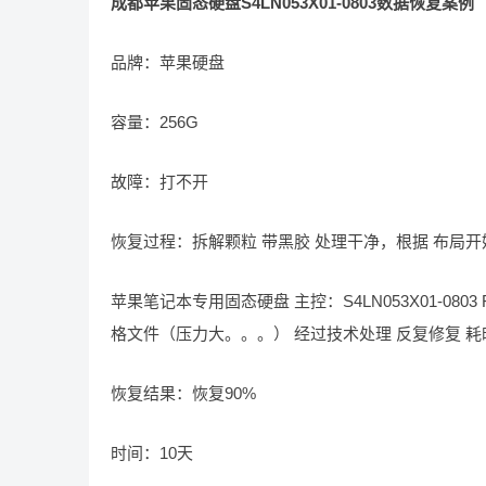
成都苹果固态硬盘S4LN053X01-0803数据恢复案例
品牌：苹果硬盘
容量：256G
故障：打不开
恢复过程：拆解颗粒 带黑胶 处理干净，根据 布局
苹果笔记本专用固态硬盘 主控：S4LN053X01-0803 FL
格文件（压力大。。。） 经过技术处理 反复修复 耗
恢复结果：恢复90%
时间：10天