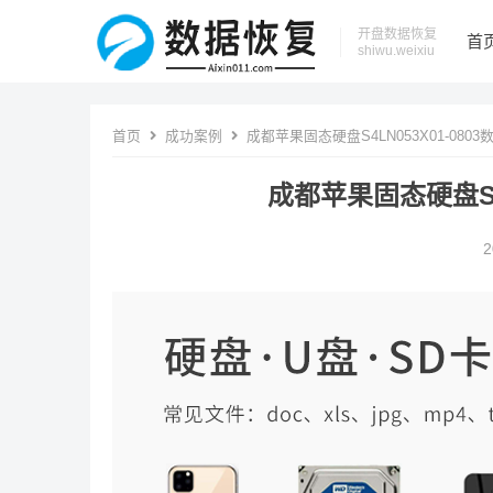
开盘数据恢复
首
shiwu.weixiu
首页
成功案例
成都苹果固态硬盘S4LN053X01-080
成都苹果固态硬盘S4L
2