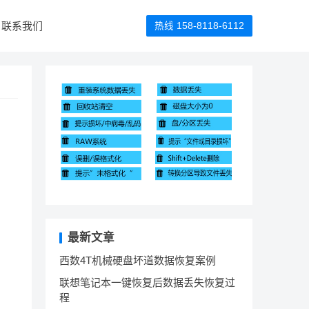
联系我们
热线 158-8118-6112
最新文章
西数4T机械硬盘坏道数据恢复案例
联想笔记本一键恢复后数据丢失恢复过
程