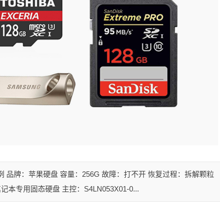
复案例 品牌：苹果硬盘 容量：256G 故障：打不开 恢复过程：拆解颗粒
用固态硬盘 主控：S4LN053X01-0...