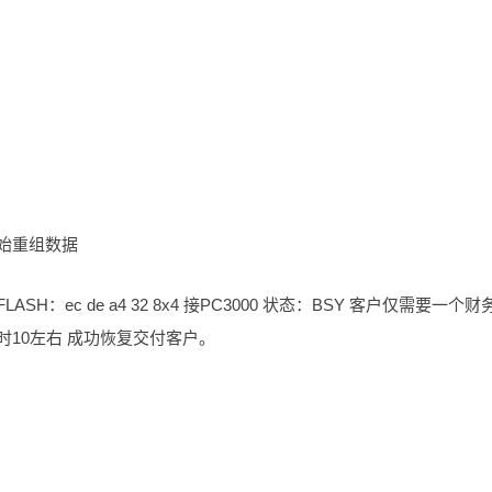
开始重组数据
ASH：ec de a4 32 8x4 接PC3000 状态：BSY 客户仅需要一个财
时10左右 成功恢复交付客户。