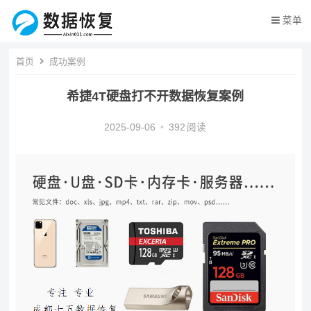
菜单
首页
成功案例
希捷4T硬盘打不开数据恢复案例
2025-09-06
•
392
阅读