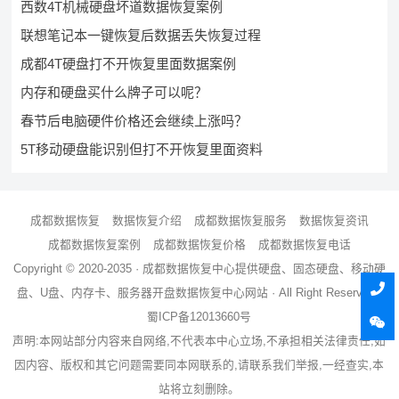
西数4T机械硬盘坏道数据恢复案例
联想笔记本一键恢复后数据丢失恢复过程
成都4T硬盘打不开恢复里面数据案例
内存和硬盘买什么牌子可以呢？
春节后电脑硬件价格还会继续上涨吗？
5T移动硬盘能识别但打不开恢复里面资料
成都数据恢复
数据恢复介绍
成都数据恢复服务
数据恢复资讯
成都数据恢复案例
成都数据恢复价格
成都数据恢复电话
Copyright © 2020-2035 ·
成都数据恢复中心
提供硬盘、固态硬盘、移动硬
盘、U盘、内存卡、服务器
开盘数据恢复
中心网站 · All Right Reserved ·
蜀ICP备12013660号
声明:本网站部分内容来自网络,不代表本中心立场,不承担相关法律责任,如
因内容、版权和其它问题需要同本网联系的,请联系我们举报,一经查实,本
站将立刻删除。