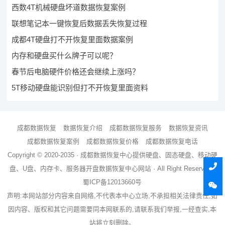
西数4T机械硬盘坏道数据恢复案例
联想笔记本一键恢复后数据丢失恢复过程
成都4T硬盘打不开恢复里面数据案例
内存和硬盘买什么牌子可以呢？
春节后电脑硬件价格还会继续上涨吗？
5T移动硬盘能识别但打不开恢复里面资料
成都数据恢复
数据恢复介绍
成都数据恢复服务
数据恢复资讯
成都数据恢复案例
成都数据恢复价格
成都数据恢复电话
Copyright © 2020-2035 ·
成都数据恢复中心
提供硬盘、固态硬盘、移动硬
盘、U盘、内存卡、服务器
开盘数据恢复
中心网站 · All Right Reserved ·
蜀ICP备12013660号
声明:本网站部分内容来自网络,不代表本中心立场,不承担相关法律责任,如
因内容、版权和其它问题需要同本网联系的,请联系我们举报,一经查实,本
站将立刻删除。