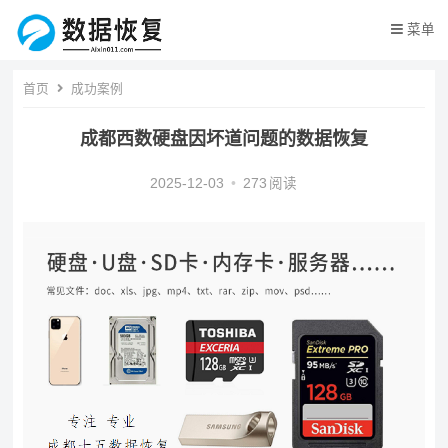
菜单
首页
成功案例
成都西数硬盘因坏道问题的数据恢复
2025-12-03
•
273
阅读