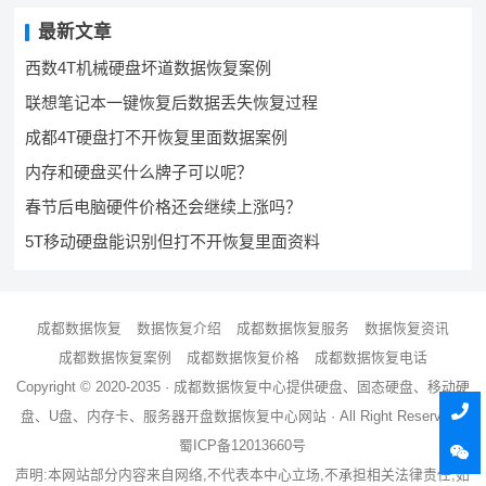
最新文章
西数4T机械硬盘坏道数据恢复案例
联想笔记本一键恢复后数据丢失恢复过程
成都4T硬盘打不开恢复里面数据案例
内存和硬盘买什么牌子可以呢？
春节后电脑硬件价格还会继续上涨吗？
5T移动硬盘能识别但打不开恢复里面资料
成都数据恢复
数据恢复介绍
成都数据恢复服务
数据恢复资讯
成都数据恢复案例
成都数据恢复价格
成都数据恢复电话
Copyright © 2020-2035 ·
成都数据恢复中心
提供硬盘、固态硬盘、移动硬
盘、U盘、内存卡、服务器
开盘数据恢复
中心网站 · All Right Reserved ·
蜀ICP备12013660号
声明:本网站部分内容来自网络,不代表本中心立场,不承担相关法律责任,如