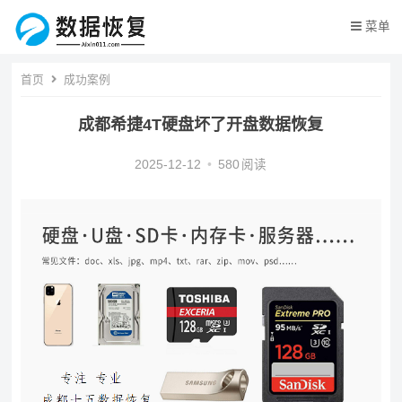
菜单
首页
成功案例
成都希捷4T硬盘坏了开盘数据恢复
2025-12-12
•
580
阅读