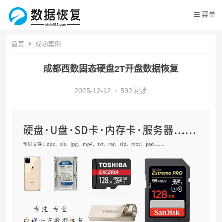
菜单
首页
成功案例
成都西数固态硬盘2T开盘数据恢复
2025-12-12
•
592
阅读