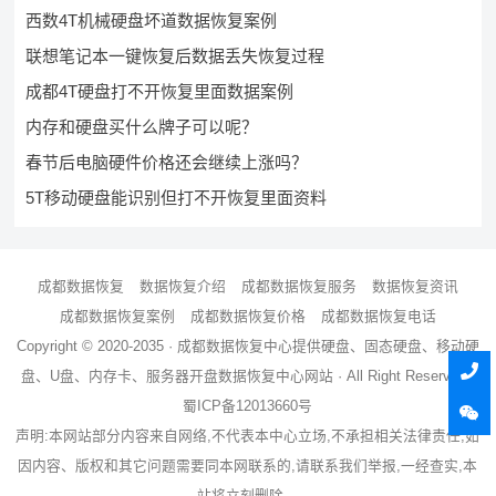
西数4T机械硬盘坏道数据恢复案例
联想笔记本一键恢复后数据丢失恢复过程
成都4T硬盘打不开恢复里面数据案例
内存和硬盘买什么牌子可以呢？
春节后电脑硬件价格还会继续上涨吗？
5T移动硬盘能识别但打不开恢复里面资料
成都数据恢复
数据恢复介绍
成都数据恢复服务
数据恢复资讯
成都数据恢复案例
成都数据恢复价格
成都数据恢复电话
Copyright © 2020-2035 ·
成都数据恢复中心
提供硬盘、固态硬盘、移动硬
盘、U盘、内存卡、服务器
开盘数据恢复
中心网站 · All Right Reserved ·
蜀ICP备12013660号
声明:本网站部分内容来自网络,不代表本中心立场,不承担相关法律责任,如
因内容、版权和其它问题需要同本网联系的,请联系我们举报,一经查实,本
站将立刻删除。