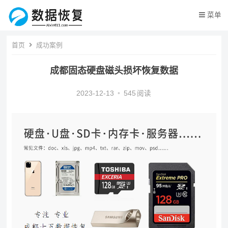
菜单
首页
成功案例
成都固态硬盘磁头损坏恢复数据
2023-12-13
•
545
阅读