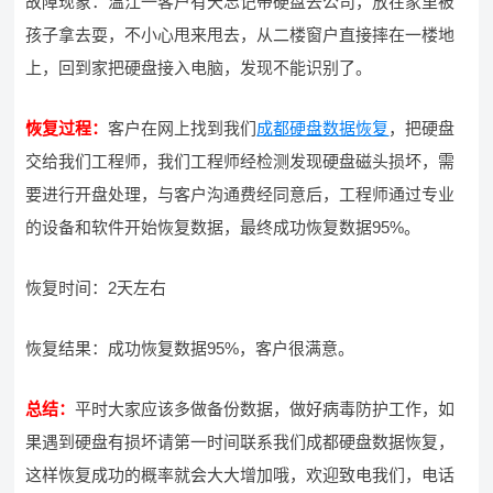
故障现象：温江一客户有天忘记带硬盘去公司，放在家里被
孩子拿去耍，不小心甩来甩去，从二楼窗户直接摔在一楼地
上，回到家把硬盘接入电脑，发现不能识别了。
恢复过程：
客户在网上找到我们
成都硬盘数据恢复
，把硬盘
交给我们工程师，我们工程师经检测发现硬盘磁头损坏，需
要进行开盘处理，与客户沟通费经同意后，工程师通过专业
的设备和软件开始恢复数据，最终成功恢复数据95%。
恢复时间：2天左右
恢复结果：成功恢复数据95%，客户很满意。
总结：
平时大家应该多做备份数据，做好病毒防护工作，如
果遇到硬盘有损坏请第一时间联系我们成都硬盘数据恢复，
这样恢复成功的概率就会大大增加哦，欢迎致电我们，电话