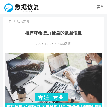
菜单
首页
成功案例
被摔坏希捷1T硬盘的数据恢复
2023-12-28
•
433
阅读