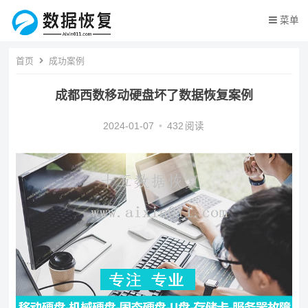
菜单
首页
成功案例
成都西数移动硬盘坏了数据恢复案例
2024-01-07
•
432
阅读