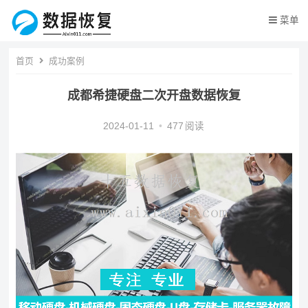
菜单
首页
成功案例
成都希捷硬盘二次开盘数据恢复
2024-01-11
•
477
阅读