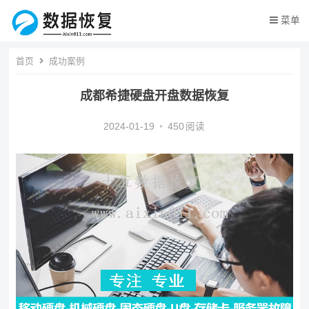
菜单
首页
成功案例
成都希捷硬盘开盘数据恢复
2024-01-19
•
450
阅读