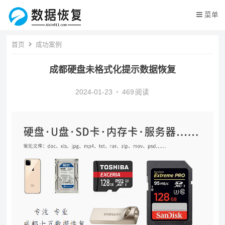
菜单
首页
成功案例
成都硬盘未格式化提示数据恢复
2024-01-23
•
469
阅读