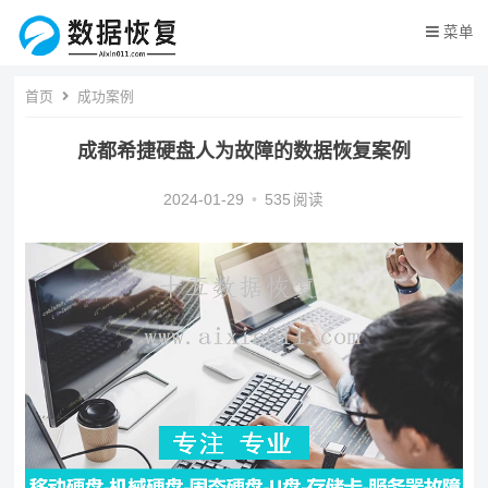
菜单
首页
成功案例
成都希捷硬盘人为故障的数据恢复案例
2024-01-29
•
535
阅读