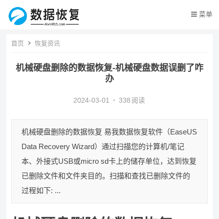
菜单
首页
恢复资讯
机械硬盘删除的数据恢复-机械硬盘数据误删了咋
办
2024-03-01
•
338
阅读
机械硬盘删除的数据恢复 易我数据恢复软件（EaseUS
Data Recovery Wizard）通过扫描您的计算机/笔记
本、外接式USB或micro sd卡上的储存单位，达到恢复
已删除文件和文件夹目的。扫描和查找已删除文件的
过程如下: ...