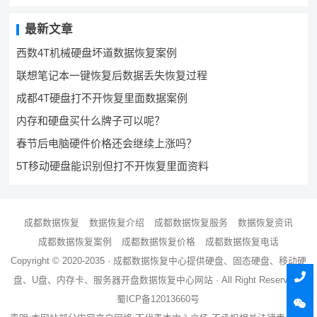
最新文章
西数4T机械硬盘坏道数据恢复案例
联想笔记本一键恢复后数据丢失恢复过程
成都4T硬盘打不开恢复里面数据案例
内存和硬盘买什么牌子可以呢？
春节后电脑硬件价格还会继续上涨吗？
5T移动硬盘能识别但打不开恢复里面资料
成都数据恢复
数据恢复介绍
成都数据恢复服务
数据恢复资讯
成都数据恢复案例
成都数据恢复价格
成都数据恢复电话
Copyright © 2020-2035 ·
成都数据恢复中心
提供硬盘、固态硬盘、移动硬
盘、U盘、内存卡、服务器
开盘数据恢复
中心网站 · All Right Reserved ·
蜀ICP备12013660号