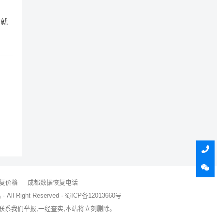
率就
复价格
成都数据恢复电话
All Right Reserved ·
蜀ICP备12013660号
联系我们举报,一经查实,本站将立刻删除。