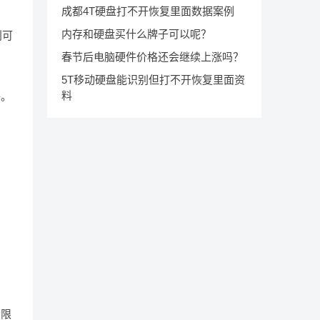
成都4T硬盘打不开恢复里面数据案例
内存和硬盘买什么牌子可以呢？
则可
春节后电脑硬件价格还会继续上涨吗？
5T移动硬盘能识别但打不开恢复里面资
料
件。
大限