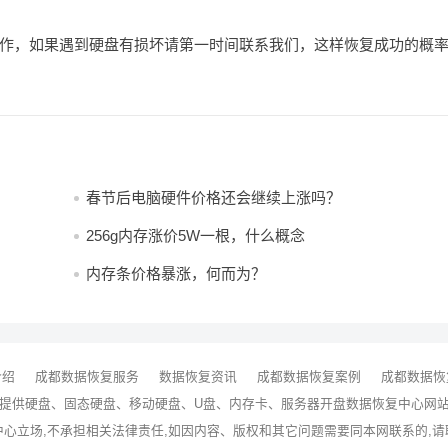
作，如果遇到硬盘有损坏请第一时间联系我们，这样恢复成功的概
春节后电脑硬件价格还会继续上涨吗？
256g内存涨价5W一根，什么概念
内存条价格暴涨，何而为？
介绍
成都数据恢复服务
数据恢复资讯
成都数据恢复案例
成都数据恢
提供硬盘、固态硬盘、移动硬盘、U盘、内存卡、服务器
开盘数据恢复
中心网站 · 
中心立场,不承担相关法律责任,如因内容、版权和其它问题需要同本网联系的,请