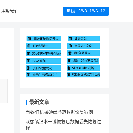
联系我们
热线 158-8118-6112
最新文章
西数4T机械硬盘坏道数据恢复案例
联想笔记本一键恢复后数据丢失恢复过
程