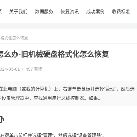
页
关于我们
数据服务
恢复资讯
成功案例
收费标准
盘格式化怎么恢复
怎么办-旧机械硬盘格式化怎么恢复
024-03-01
•
457
阅读
：在此电脑（或我的计算机）上，右键单击鼠标并选择“管理”，然后选
：在设备管理器中，查找通用串行总线控制器。如果...
办
右键单击鼠标并选择“管理”，然后选择“设备管理器”。