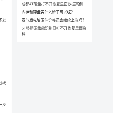
成都4T硬盘打不开恢复里面数据案例
内存和硬盘买什么牌子可以呢？
春节后电脑硬件价格还会继续上涨吗？
下发
5T移动硬盘能识别但打不开恢复里面资
料
；
就拷
一步