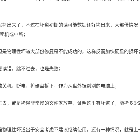
据拷出来了，不过在坏道初期的话可能数据还好拷出来，大部份情况
死机或中断；
但是物理性坏道大部份修复是不能成功的，这样反而加快硬盘的损坏
复读错，跳不过去，也是失败；
脑关机，断电，将硬盘拆下，作为从盘外挂到别的电脑上；
过去，或是拷得非常慢的文件就放弃，证明这里有坏道了，能拷多少
是物理性坏道出于安全考虑不建议继续使用，还有一种情况，就是上