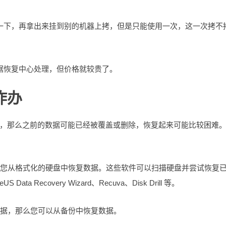
一下，再拿出来挂到别的机器上拷，但是只能使用一次，这一次拷不
据恢复中心处理，但价格就较贵了。
咋办
，那么之前的数据可能已经被覆盖或删除，恢复起来可能比较困难
帮助您从格式化的硬盘中恢复数据。这些软件可以扫描硬盘并尝试恢复
Recovery Wizard、Recuva、Disk Drill 等。
数据，那么您可以从备份中恢复数据。