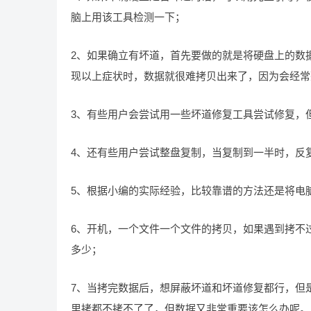
脑上用该工具检测一下；
2、如果确立有坏道，首先要做的就是将硬盘上的数
现以上症状时，数据就很难拷贝出来了，因为会经常
3、有些用户会尝试用一些坏道修复工具尝试修复，
4、还有些用户尝试整盘复制，当复制到一半时，反
5、根据小编的实际经验，比较靠谱的方法还是将电
6、开机，一个文件一个文件的拷贝，如果遇到拷不
多少；
7、当拷完数据后，想屏蔽坏道和坏道修复都行，但
里拷都不拷不了了，但数据又非常重要该怎么办呢。