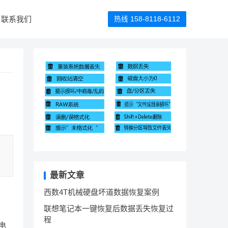
联系我们
热线 158-8118-6112
最新文章
西数4T机械硬盘坏道数据恢复案例
联想笔记本一键恢复后数据丢失恢复过
程
电