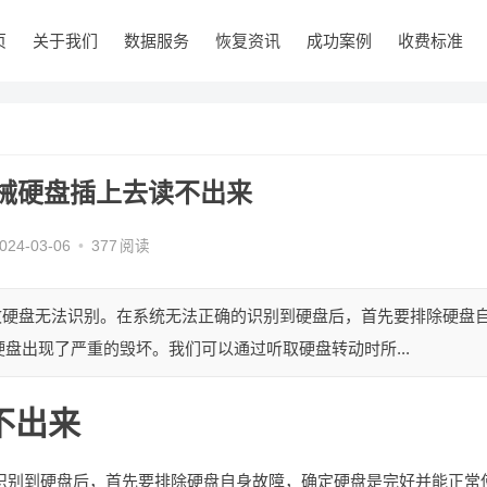
页
关于我们
数据服务
恢复资讯
成功案例
收费标准
械硬盘插上去读不出来
024-03-06
•
377
阅读
致硬盘无法识别。在系统无法正确的识别到硬盘后，首先要排除硬盘
盘出现了严重的毁坏。我们可以通过听取硬盘转动时所...
不出来
识别到硬盘后，首先要排除硬盘自身故障，确定硬盘是完好并能正常