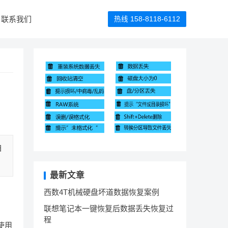
联系我们
热线 158-8118-6112
自
最新文章
西数4T机械硬盘坏道数据恢复案例
联想笔记本一键恢复后数据丢失恢复过
程
使用