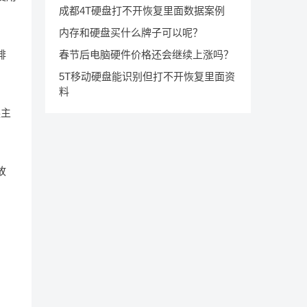
成都4T硬盘打不开恢复里面数据案例
内存和硬盘买什么牌子可以呢？
春节后电脑硬件价格还会继续上涨吗？
排
5T移动硬盘能识别但打不开恢复里面资
料
换主
故
工