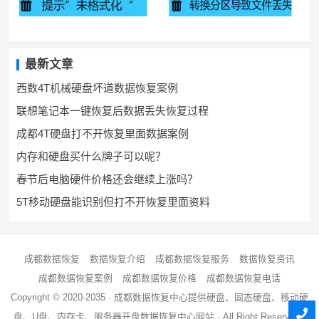
最新文章
西数4T机械硬盘坏道数据恢复案例
联想笔记本一键恢复后数据丢失恢复过程
成都4T硬盘打不开恢复里面数据案例
内存和硬盘买什么牌子可以呢？
春节后电脑硬件价格还会继续上涨吗？
5T移动硬盘能识别但打不开恢复里面资料
成都数据恢复
数据恢复介绍
成都数据恢复服务
数据恢复资讯
成都数据恢复案例
成都数据恢复价格
成都数据恢复电话
Copyright © 2020-2035 ·
成都数据恢复中心
提供硬盘、固态硬盘、移动硬
盘、U盘、内存卡、服务器
开盘数据恢复
中心网站 · All Right Reserved ·