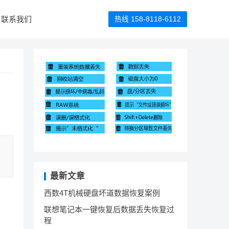
联系我们
热线 158-8118-6112
最新文章
西数4T机械硬盘坏道数据恢复案例
联想笔记本一键恢复后数据丢失恢复过
程