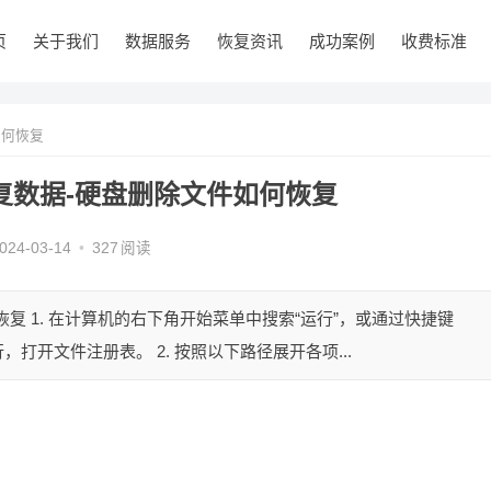
页
关于我们
数据服务
恢复资讯
成功案例
收费标准
如何恢复
复数据-硬盘删除文件如何恢复
024-03-14
•
327
阅读
复 1. 在计算机的右下角开始菜单中搜索“运行”，或通过快捷键
并执行，打开文件注册表。 2. 按照以下路径展开各项...