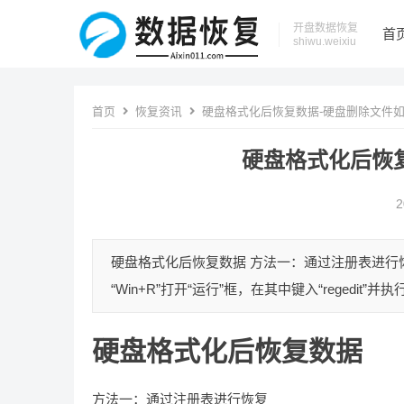
开盘数据恢复
首
shiwu.weixiu
首页
恢复资讯
硬盘格式化后恢复数据-硬盘删除文件
硬盘格式化后恢
2
硬盘格式化后恢复数据 方法一：通过注册表进行恢
“Win+R”打开“运行”框，在其中键入“regedit”
硬盘格式化后恢复数据
方法一：通过注册表进行恢复