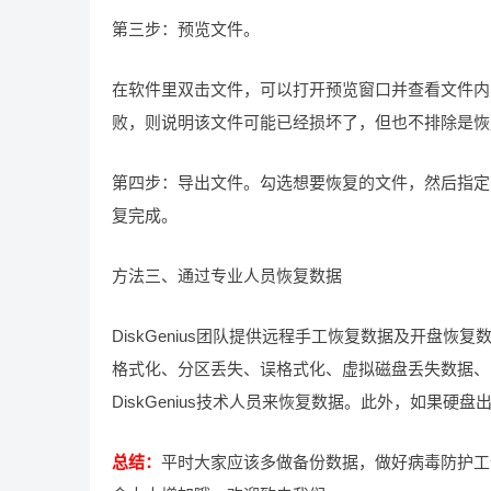
第三步：预览文件。
在软件里双击文件，可以打开预览窗口并查看文件内
败，则说明该文件可能已经损坏了，但也不排除是恢
第四步：导出文件。勾选想要恢复的文件，然后指定
复完成。
方法三、通过专业人员恢复数据
DiskGenius团队提供远程手工恢复数据及开盘
格式化、分区丢失、误格式化、虚拟磁盘丢失数据、
DiskGenius技术人员来恢复数据。此外，如果
总结：
平时大家应该多做备份数据，做好病毒防护工