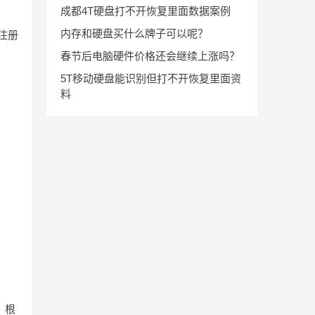
成都4T硬盘打不开恢复里面数据案例
内存和硬盘买什么牌子可以呢？
件注册
春节后电脑硬件价格还会继续上涨吗？
5T移动硬盘能识别但打不开恢复里面资
料
，根