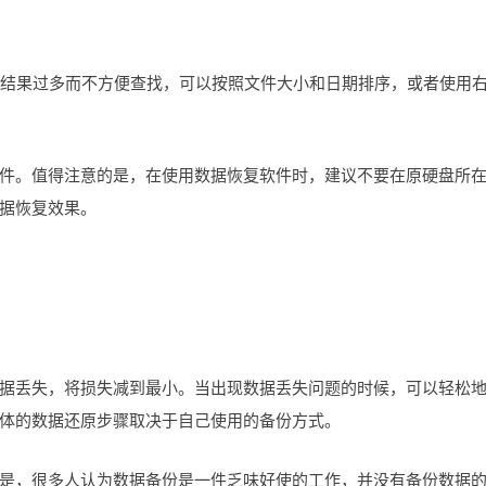
描的结果过多而不方便查找，可以按照文件大小和日期排序，或者使用
件。值得注意的是，在使用数据恢复软件时，建议不要在原硬盘所
据恢复效果。
据丢失，将损失减到最小。当出现数据丢失问题的时候，可以轻松
体的数据还原步骤取决于自己使用的备份方式。
是，很多人认为数据备份是一件乏味好使的工作，并没有备份数据