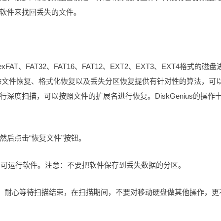
软件来找回丢失的文件。
FAT、FAT32、FAT16、FAT12、EXT2、EXT3、EXT4格式的磁盘
除文件恢复、格式化恢复以及丢失分区恢复提供有针对性的算法，可
度扫描，可以按照文件的扩展名进行恢复。DiskGenius的操作
然后点击“恢复文件”按钮。
一下即可运行软件。注意：不要把软件保存到丢失数据的分区。
据。耐心等待扫描结束，在扫描期间，不要对移动硬盘做其他操作，更