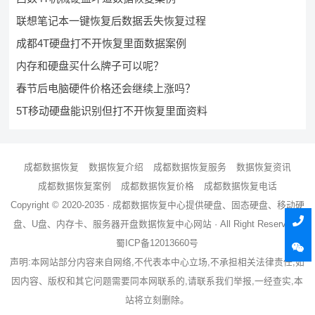
联想笔记本一键恢复后数据丢失恢复过程
成都4T硬盘打不开恢复里面数据案例
内存和硬盘买什么牌子可以呢？
春节后电脑硬件价格还会继续上涨吗？
5T移动硬盘能识别但打不开恢复里面资料
成都数据恢复
数据恢复介绍
成都数据恢复服务
数据恢复资讯
成都数据恢复案例
成都数据恢复价格
成都数据恢复电话
Copyright © 2020-2035 ·
成都数据恢复中心
提供硬盘、固态硬盘、移动硬
盘、U盘、内存卡、服务器
开盘数据恢复
中心网站 · All Right Reserved ·
蜀ICP备12013660号
声明:本网站部分内容来自网络,不代表本中心立场,不承担相关法律责任,如
因内容、版权和其它问题需要同本网联系的,请联系我们举报,一经查实,本
站将立刻删除。