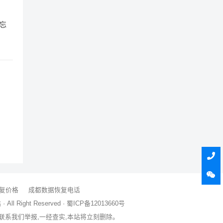
忘
复价格
成都数据恢复电话
All Right Reserved ·
蜀ICP备12013660号
联系我们举报,一经查实,本站将立刻删除。