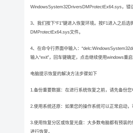
WindowsSystem32DriversDMProtectEx64.sys
3、我们按下“F1”键进入恢复环境。按F1进入之
DMProtectEx64.sys文件。
4、在命令行界面中输入：“delc:WindowsSystem3
输入“exit”，回车键确定，点击继续使用windows
电脑提示恢复的解决方法步骤如下
1.备份重要数据：在进行系统恢复之前，请先备份
2.使用系统还原：如果您的操作系统可以正常启动
3.使用恢复分区或恢复光盘：大多数电脑都有预装
进行恢复。