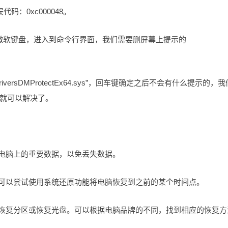
，错误代码：0xc000048。
后选微软键盘，进入到命令行界面，我们需要删屏幕上提示的
2driversDMProtectEx64.sys”，回车键确定之后不会有什么提示的，
重启就可以解决了。
您电脑上的重要数据，以免丢失数据。
，可以尝试使用系统还原功能将电脑恢复到之前的某个时间点。
的恢复分区或恢复光盘。可以根据电脑品牌的不同，找到相应的恢复方