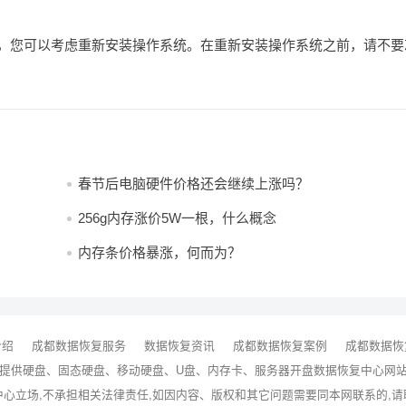
题，您可以考虑重新安装操作系统。在重新安装操作系统之前，请不要
春节后电脑硬件价格还会继续上涨吗？
256g内存涨价5W一根，什么概念
内存条价格暴涨，何而为？
介绍
成都数据恢复服务
数据恢复资讯
成都数据恢复案例
成都数据恢
提供硬盘、固态硬盘、移动硬盘、U盘、内存卡、服务器
开盘数据恢复
中心网站 · 
中心立场,不承担相关法律责任,如因内容、版权和其它问题需要同本网联系的,请