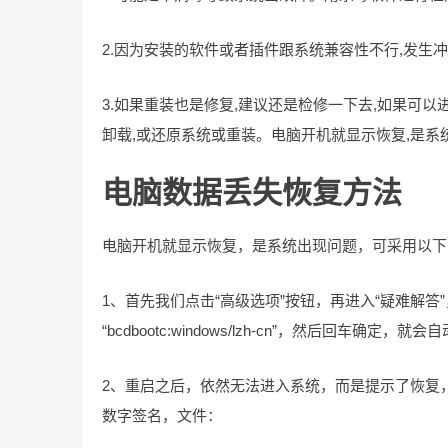
2.因为安装的软件或者插件跟系统兼容性不行,发生
3.如果重装也是修复,建议还是检修一下去,如果可
卸载,或还原系统或重装。电脑开机就显示恢复,是系
电脑数据丢失恢复方法
电脑开机就显示恢复，是系统出现问题，可采用以下
1、首先我们点击“高级选项”按钮，再进入“疑难解答
“bcdbootc:windows/lzh-cn”，然后回车确
2、重启之后，依然无法进入系统，而是提示了恢复
数字签名，文件：