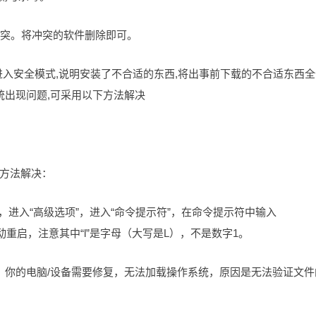
冲突。将冲突的软件删除即可。
以进入安全模式,说明安装了不合适的东西,将出事前下载的不合适东西
统出现问题,可采用以下方法解决
方法解决：
”，进入“高级选项”，进入“命令提示符”，在命令提示符中输入
定，就会自动重启，注意其中“l”是字母（大写是L），不是数字1。
，你的电脑/设备需要修复，无法加载操作系统，原因是无法验证文件