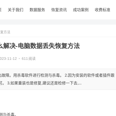
页
关于我们
数据服务
恢复资讯
成功案例
收费标准
恢复方法
么解决-电脑数据丢失恢复方法
023-11-12
•
611
阅读
出故障。用杀毒软件进行检测与杀毒。 2.因为安装的软件或者插件跟
 3.如果重装也是修复,建议还是检修一下去,...
测与杀毒。