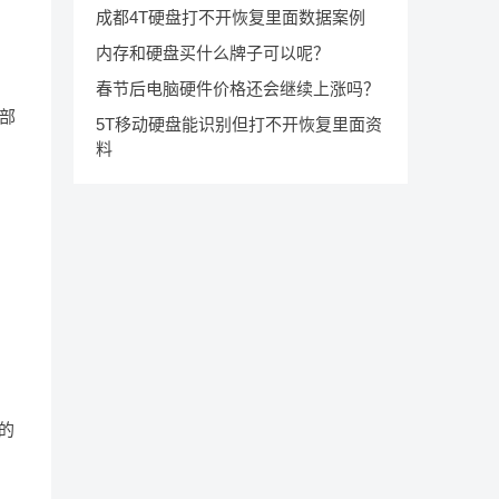
成都4T硬盘打不开恢复里面数据案例
内存和硬盘买什么牌子可以呢？
春节后电脑硬件价格还会继续上涨吗？
全部
5T移动硬盘能识别但打不开恢复里面资
料
的