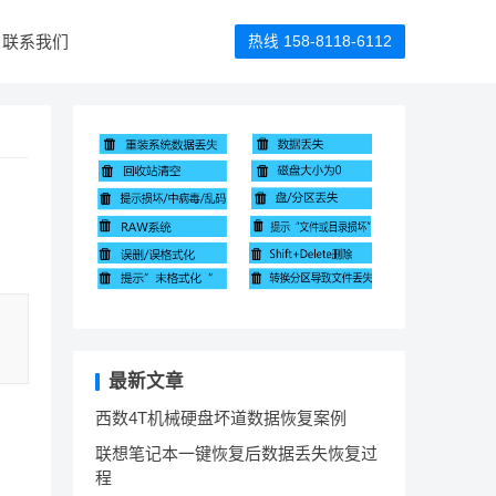
联系我们
热线 158-8118-6112
最新文章
西数4T机械硬盘坏道数据恢复案例
联想笔记本一键恢复后数据丢失恢复过
程