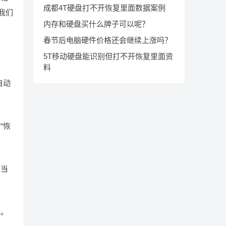
成都4T硬盘打不开恢复里面数据案例
我们
内存和硬盘买什么牌子可以呢？
春节后电脑硬件价格还会继续上涨吗？
5T移动硬盘能识别但打不开恢复里面资
料
自动
“恢
在当
来。