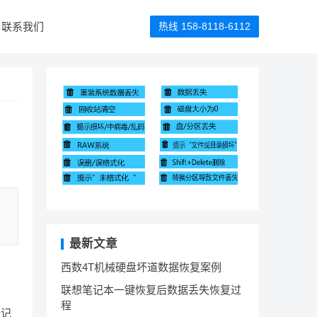
联系我们
热线 158-8118-6112
最新文章
西数4T机械硬盘坏道数据恢复案例
联想笔记本一键恢复后数据丢失恢复过
程
标记