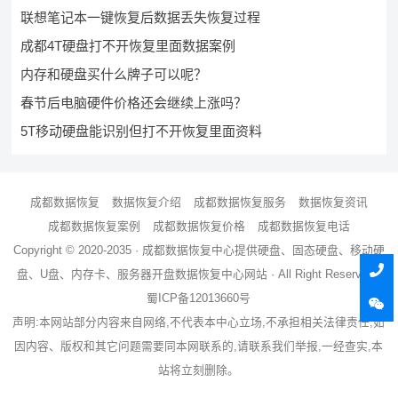
联想笔记本一键恢复后数据丢失恢复过程
成都4T硬盘打不开恢复里面数据案例
内存和硬盘买什么牌子可以呢？
春节后电脑硬件价格还会继续上涨吗？
5T移动硬盘能识别但打不开恢复里面资料
成都数据恢复
数据恢复介绍
成都数据恢复服务
数据恢复资讯
成都数据恢复案例
成都数据恢复价格
成都数据恢复电话
Copyright © 2020-2035 ·
成都数据恢复中心
提供硬盘、固态硬盘、移动硬
盘、U盘、内存卡、服务器
开盘数据恢复
中心网站 · All Right Reserved ·
蜀ICP备12013660号
声明:本网站部分内容来自网络,不代表本中心立场,不承担相关法律责任,如
因内容、版权和其它问题需要同本网联系的,请联系我们举报,一经查实,本
站将立刻删除。