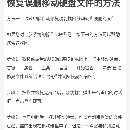
恢复误删移动硬盘文件的方法
方法一：通过电脑自动修复功能找回移动硬盘误删的文件
如果您对电脑系统的操作比较熟悉，接下来的方法可以帮助
您快速找回。
步骤1：将移动硬盘的USB线连接到电脑上，选中移动硬盘，
右键——属性——工具——差错——开始检查——勾选“自动
修复文件系统错误”、“扫描并试图恢复坏扇区”。
步骤2：扫描并恢复完扇区后，系统就会弹出是否重启的对话
框，点击重启即可。
步骤3：重启电脑后，打开移动硬盘，可以看到待恢复的文件
已经完整的出现在移动硬盘中了。但是有一点需要特别注意