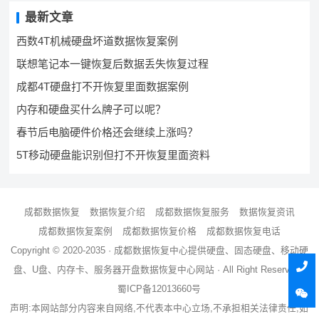
最新文章
西数4T机械硬盘坏道数据恢复案例
联想笔记本一键恢复后数据丢失恢复过程
成都4T硬盘打不开恢复里面数据案例
内存和硬盘买什么牌子可以呢？
春节后电脑硬件价格还会继续上涨吗？
5T移动硬盘能识别但打不开恢复里面资料
成都数据恢复
数据恢复介绍
成都数据恢复服务
数据恢复资讯
成都数据恢复案例
成都数据恢复价格
成都数据恢复电话
Copyright © 2020-2035 ·
成都数据恢复中心
提供硬盘、固态硬盘、移动硬
盘、U盘、内存卡、服务器
开盘数据恢复
中心网站 · All Right Reserved ·
蜀ICP备12013660号
声明:本网站部分内容来自网络,不代表本中心立场,不承担相关法律责任,如