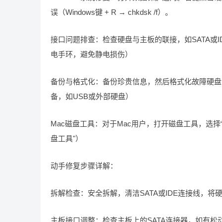
误（Windows键 + R → chkdsk /f）。
接口问题排查：检查硬盘与主板的联接，如SATA或
电手环，避免静电损伤）
备份与格式化：备份珍贵信息，然后格式化故障硬盘
备，如USB或外部硬盘）
Mac磁盘工具：对于Mac用户，打开磁盘工具，选择“修
盘工具"）
动手修复步骤详解：
拆解检查：安全拆解，清洁SATA或IDE连接线，将
主板接口调整：检查主板上的SATA连接器，如有松