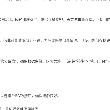
IDE接口。轻轻清理灰尘，确保接触紧密，再尝试重新连接。（使用
，借此可能清除部分错误，为后续修复创造条件。（使用外部存储
复磁盘”，确保数据备份，以防意外。（前往"前往" > "实用工具" > 
硬盘连接至SATA接口，确保接触良好。
动，重新插紧并确保稳固。