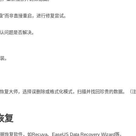
磁盘”而非直接重启，进行修复尝试。
认问题是否解决。
安装。
恢复大师，选择误删除或格式化模式，扫描并找回珍贵的数据。（
恢复
如Recuva、EaseUS Data Recovery Wizard等。