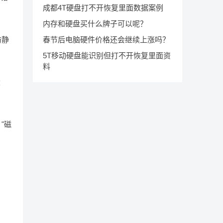
成都4T硬盘打不开恢复里面数据案例
内存和硬盘买什么牌子可以呢？
春节后电脑硬件价格还会继续上涨吗？
防静
5T移动硬盘能识别但打不开恢复里面资
料
设
"磁