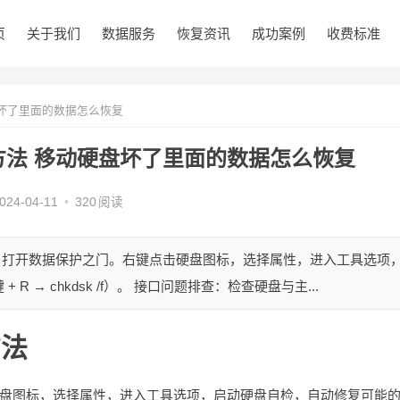
页
关于我们
数据服务
恢复资讯
成功案例
收费标准
坏了里面的数据怎么恢复
方法 移动硬盘坏了里面的数据怎么恢复
024-04-11
•
320
阅读
修复：打开数据保护之门。右键点击硬盘图标，选择属性，进入工具选项
R → chkdsk /f）。 接口问题排查：检查硬盘与主...
方法
击硬盘图标，选择属性，进入工具选项，启动硬盘自检，自动修复可能