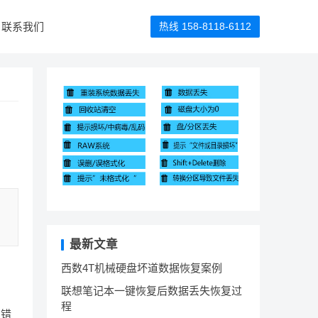
联系我们
热线 158-8118-6112
，
最新文章
西数4T机械硬盘坏道数据恢复案例
联想笔记本一键恢复后数据丢失恢复过
程
的错