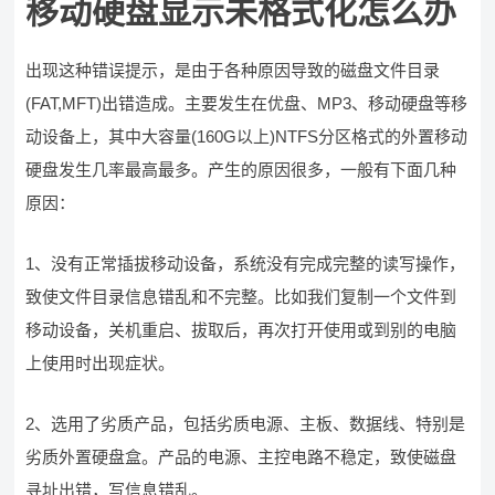
移动硬盘显示未格式化怎么办
出现这种错误提示，是由于各种原因导致的磁盘文件目录
(FAT,MFT)出错造成。主要发生在优盘、MP3、移动硬盘等移
动设备上，其中大容量(160G以上)NTFS分区格式的外置移动
硬盘发生几率最高最多。产生的原因很多，一般有下面几种
原因：
1、没有正常插拔移动设备，系统没有完成完整的读写操作，
致使文件目录信息错乱和不完整。比如我们复制一个文件到
移动设备，关机重启、拔取后，再次打开使用或到别的电脑
上使用时出现症状。
2、选用了劣质产品，包括劣质电源、主板、数据线、特别是
劣质外置硬盘盒。产品的电源、主控电路不稳定，致使磁盘
寻址出错，写信息错乱。