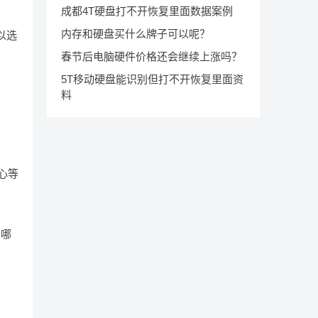
成都4T硬盘打不开恢复里面数据案例
内存和硬盘买什么牌子可以呢？
以选
春节后电脑硬件价格还会继续上涨吗？
5T移动硬盘能识别但打不开恢复里面资
料
心等
有哪