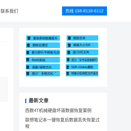
联系我们
热线 158-8118-6112
最新文章
西数4T机械硬盘坏道数据恢复案例
联想笔记本一键恢复后数据丢失恢复过
程