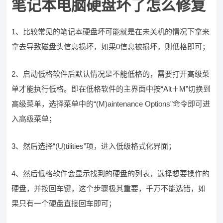
笔记本电脑硬盘坏了怎么修复
1、比较常见的笔记本硬盘坏可能就是在未关机的情况下拿来
拿去导致磁盘头信息损坏，如果0信息被损坏，则低格即可；
2、启动低格软件后默认情况是不能低格的，需要打开高级菜
单才能执行低格。即在低格软件的主界面中按“Alt＋M”切换到
高级菜单，选择菜单中的“(M)aintenance Options”命令即可进
入高级菜单；
3、然后选择“(U)tilities”项，进入低级格式化界面；
4、然后低格软件会显示找到的硬盘的列表，选择想要操作的
硬盘，并按回车键，这个步骤极其重要，千万不能选错，如
果只有一个硬盘直接回车即可；