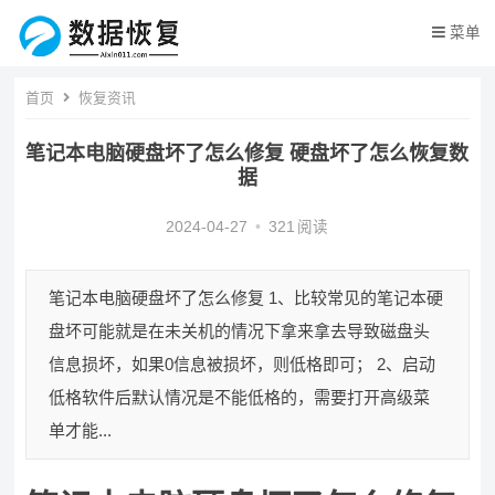
菜单
首页
恢复资讯
笔记本电脑硬盘坏了怎么修复 硬盘坏了怎么恢复数
据
2024-04-27
•
321
阅读
笔记本电脑硬盘坏了怎么修复 1、比较常见的笔记本硬
盘坏可能就是在未关机的情况下拿来拿去导致磁盘头
信息损坏，如果0信息被损坏，则低格即可； 2、启动
低格软件后默认情况是不能低格的，需要打开高级菜
单才能...