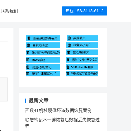
联系我们
热线 158-8118-6112
最新文章
西数4T机械硬盘坏道数据恢复案例
联想笔记本一键恢复后数据丢失恢复过
程
，