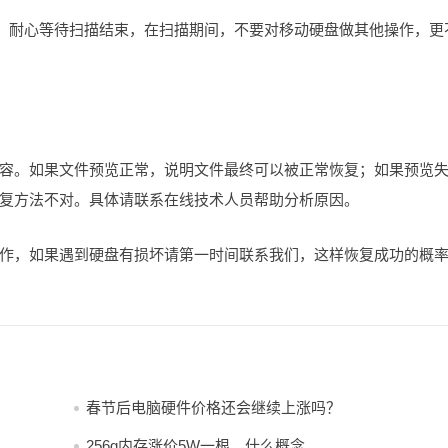
据。耐心等待扫描结束，在扫描期间，不要对移动硬盘做其他操作，更
容。如果文件预览正常，说明文件最终可以被正常恢复；如果预览
复方法不对。具体请联系在线技术人员帮助分析原因。
作，如果遇到硬盘有损坏请第一时间联系我们，这样恢复成功的概
春节后电脑硬件价格还会继续上涨吗？
256g内存涨价5W一根，什么概念