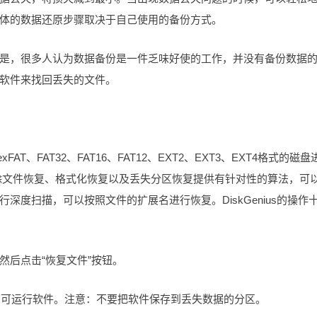
体的数据还原步骤取决于自己使用的备份方式。
是，很多人认为数据备份是一件乏味好使的工作，并没有备份数据
软件来找回丢失的文件。
FAT、FAT32、FAT16、FAT12、EXT2、EXT3、EXT4格式的磁盘
除文件恢复、格式化恢复以及丢失分区恢复提供有针对性的算法，可
度扫描，可以按照文件的扩展名进行恢复。DiskGenius的操作
然后点击“恢复文件”按钮。
一下即可运行软件。注意：不要把软件保存到丢失数据的分区。