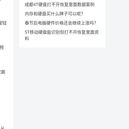
成都4T硬盘打不开恢复里面数据案例
内存和硬盘买什么牌子可以呢？
春节后电脑硬件价格还会继续上涨吗？
按钮
5T移动硬盘能识别但打不开恢复里面资
料
预
数据
地从