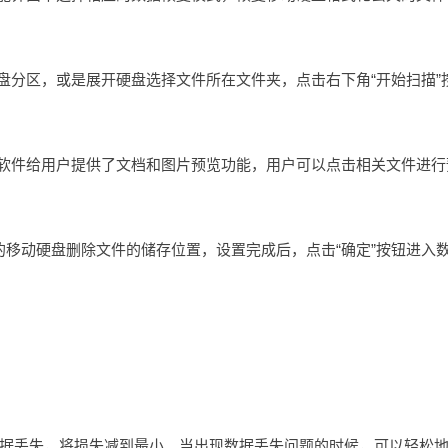
盘分区，或是展开硬盘选择文件所在文件夹，点击右下角“开始扫描”
，软件给用户提供了文档和图片预览功能，用户可以点击相关文件进行
复的移动硬盘删除文件的储存位置，设置完成后，点击“确定”按钮进入
据丢失，将损失减到最小。当出现数据丢失问题的时候，可以轻松