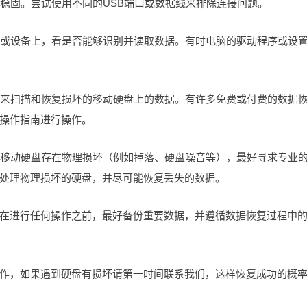
接稳固。尝试使用不同的USB端口或数据线来排除连接问题。
电脑或设备上，看是否能够识别并读取数据。有时电脑的驱动程序或设
软件来扫描和恢复损坏的移动硬盘上的数据。有许多免费或付费的数据
操作指南进行操作。
或者移动硬盘存在物理损坏（例如掉落、硬盘噪音等），最好寻求专业
处理物理损坏的硬盘，并尽可能恢复丢失的数据。
在进行任何操作之前，最好备份重要数据，并遵循数据恢复过程中
作，如果遇到硬盘有损坏请第一时间联系我们，这样恢复成功的概