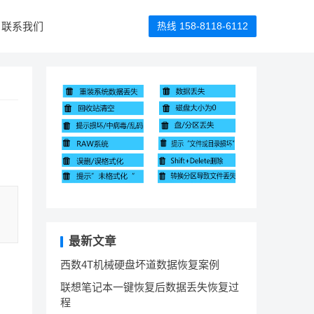
联系我们
热线 158-8118-6112
最新文章
西数4T机械硬盘坏道数据恢复案例
联想笔记本一键恢复后数据丢失恢复过
程