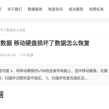
页
关于我们
数据服务
恢复资讯
成功案例
收费标准
损坏了数据怎么恢复
数据 移动硬盘损坏了数据怎么恢复
024-05-04
•
376
阅读
复功能 1、将移动硬盘的USB线连接到电脑上，选中移动硬盘，右键
扫描并试图恢复坏扇区。 2、扫描并恢复完扇区后...
据