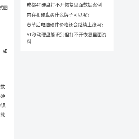
成都4T硬盘打不开恢复里面数据案例
试图
内存和硬盘买什么牌子可以呢？
春节后电脑硬件价格还会继续上涨吗？
5T移动硬盘能识别但打不开恢复里面资
料
，如
的数
动硬
为误
下载