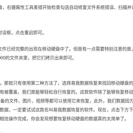
硬盘，右键属性工具差错开始检查勾选自动修复文件系统错误、扫描并
对话框，点击重启即可。
文件已经完整的出现在移动硬盘中了。但是有一点需要特别注意的是
.000的文件夹里，把它们拷贝出来即可。
，那就只有使用第二种方法了，选择易我数据恢复来找回移动硬盘
有被覆盖，我们是能够轻松自行恢复的。这款软件除了能够恢复移
设备的文件、图片、视频等都可以使用它来恢复，此外，我们数据因
数据，一定要试试这款名叫易我数据恢复的软件。现在，点击下方
相信操作完成，你会发现想要恢复移动硬盘的数据真的太简单了。