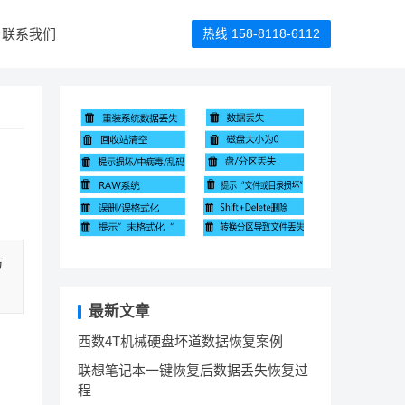
联系我们
热线 158-8118-6112
方
最新文章
西数4T机械硬盘坏道数据恢复案例
联想笔记本一键恢复后数据丢失恢复过
程