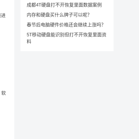
成都4T硬盘打不开恢复里面数据案例
内存和硬盘买什么牌子可以呢？
项进
春节后电脑硬件价格还会继续上涨吗？
5T移动硬盘能识别但打不开恢复里面资
料
，软