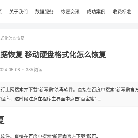
页
关于我们
数据服务
恢复资讯
成功案例
收费标准
格式化怎么恢复
据恢复 移动硬盘格式化怎么恢复
024-05-08
•
385
阅读
行上网搜索并下载“新毒霸”杀毒软件。直接在百度中搜索“新毒霸官
程序，这时候注意在程序主界面中点击“百宝箱”-...
复
毒软件。直接在百度中搜索“新毒霸官方下载”即可。