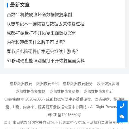
最新文章
西数4T机械硬盘坏道数据恢复案例
联想笔记本一键恢复后数据丢失恢复过程
成都4T硬盘打不开恢复里面数据案例
内存和硬盘买什么牌子可以呢？
春节后电脑硬件价格还会继续上涨吗？
5T移动硬盘能识别但打不开恢复里面资料
成都数据恢复
数据恢复介绍
成都数据恢复服务
数据恢复资讯
成都数据恢复案例
成都数据恢复价格
成都数据恢复电话
Copyright © 2020-2035 ·
成都数据恢复中心
提供硬盘、固态硬盘、移动硬
盘、U盘、内存卡、服务器
开盘数据恢复
中心网站 · All Right Reserved ·
蜀ICP备12013660号
声明:本网站部分内容来自网络,不代表本中心立场,不承担相关法律责任,如