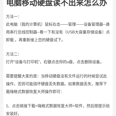
电脑移动硬盘读不出来怎么办
方法一：
此电脑（我的计算机）鼠标右击——管理——设备管理器--通
用串行总线控制器--看一下有没有（USB大容量存储设备）点
卸载 。再重新接上您的硬盘试下。
方法二：
打开“设备与打印机”，右键点击你的u盘，点击删除设备。
需要提醒大家的是：当移动硬盘没有文件运行的时候尝试此
操作，否则可能烧坏硬盘丢失数据。如果数据丢失，推荐下
载嗨格式数据恢复大师操作即可：
1、点击链接下载<嗨格式数据恢复大师>软件，然后按提示给
安装好。