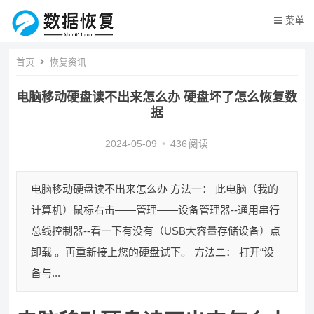
菜单
首页
恢复资讯
电脑移动硬盘读不出来怎么办 硬盘坏了怎么恢复数
据
2024-05-09
•
436
阅读
电脑移动硬盘读不出来怎么办 方法一： 此电脑（我的
计算机）鼠标右击——管理——设备管理器--通用串行
总线控制器--看一下有没有（USB大容量存储设备）点
卸载 。再重新接上您的硬盘试下。 方法二： 打开“设
备与...