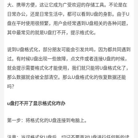
大、携带方便，这让它成为广受欢迎的存储工具。不论是在
日常办公，还是日常生活中，都可以看到U盘的身影。由于U
盘在平时使用很频繁，用户会经常遇到U盘相关的各种问题，
其中最常见的就是U盘打不开，提示格式化。
说到U盘格式化，部分朋友可能会引发共鸣，因为都共同遇到
过。有时候U盘出现一些故障，点文件或者连接U盘的时候，
就会提示需要格式化才能使用，我们就只能将U盘格式化了，
那么数据就会被全部清空。那么U盘格式化的恢复数据还能
吗？
u盘打不开了显示格式化咋办
第一步：将格式化的U盘连接到电脑上。
注意：当误格式化U盘后，切记不要再对U盘进行任何新的读