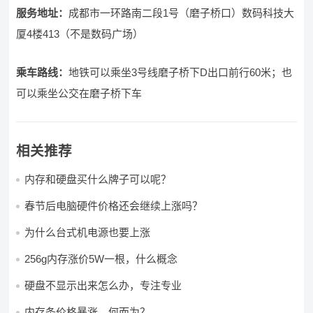
服务地址：
成都市一环路南二段1号（磨子桥口）数码科技大
厦4楼413（不是数码广场）
乘车路线：
地铁可以乘坐3号线磨子桥下D出口前行60米；也
可以乘坐公交在磨子桥下车
相关推荐
内存和硬盘买什么牌子可以呢？
春节后电脑硬件价格还会继续上涨吗？
为什么台式机电源也要上涨
256g内存涨价5W一根，什么概念
硬盘不显示出来怎么办，专注专业
内存条价格暴涨，何而为？