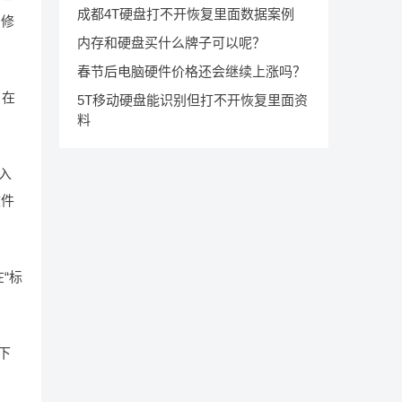
成都4T硬盘打不开恢复里面数据案例
的修
内存和硬盘买什么牌子可以呢？
春节后电脑硬件价格还会继续上涨吗？
，在
5T移动硬盘能识别但打不开恢复里面资
料
入
软件
在“标
下