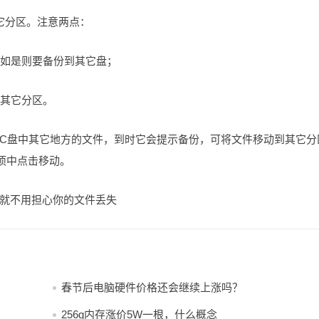
它分区。注意两点：
，如是则要备份到其它盘；
在其它分区。
C盘中其它地方的文件，到时它会提示备份，可将文件移动到其它分
项中点击移动。
就不用担心你的文件丢失
春节后电脑硬件价格还会继续上涨吗？
256g内存涨价5W一根，什么概念