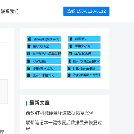
联系我们
热线 158-8118-6112
最新文章
西数4T机械硬盘坏道数据恢复案例
联想笔记本一键恢复后数据丢失恢复过
程
理