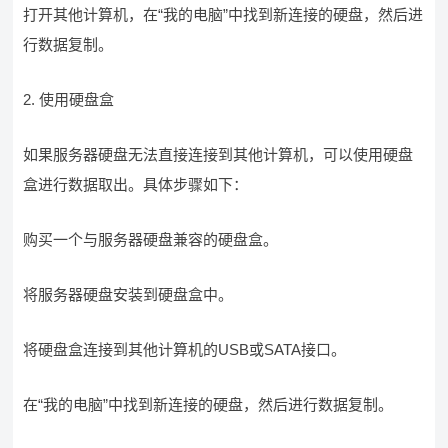
打开其他计算机，在“我的电脑”中找到新连接的硬盘，然后进
行数据复制。
2. 使用硬盘盒
如果服务器硬盘无法直接连接到其他计算机，可以使用硬盘
盒进行数据取出。具体步骤如下：
购买一个与服务器硬盘兼容的硬盘盒。
将服务器硬盘安装到硬盘盒中。
将硬盘盒连接到其他计算机的USB或SATA接口。
在“我的电脑”中找到新连接的硬盘，然后进行数据复制。