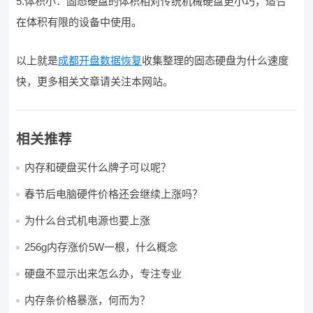
5.体积小：固态硬盘的体积相对传统机械硬盘更小巧，适合
在体积有限的设备中使用。
以上就是
成都开盘数据恢复
收集整理的固态硬盘为什么速度
快，更多相关文章请关注本网站。
相关推荐
内存和硬盘买什么牌子可以呢？
春节后电脑硬件价格还会继续上涨吗？
为什么台式机电源也要上涨
256g内存涨价5W一根，什么概念
硬盘不显示出来怎么办，专注专业
内存条价格暴涨，何而为？