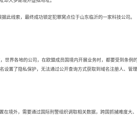
地址却大多是境外虚拟地址。
，根据此线索，最终成功锁定犯罪窝点位于山东临沂的一家科技公司。
生效，世界各地的公司，在欧盟成员国境内开展业务时，都要受到条例
名设置了隐私保护，无法通过公开查询方式获取到域名注册人、管
布置在境外，需要通过国际刑警组织调取相关数据，跨国抓捕难度大