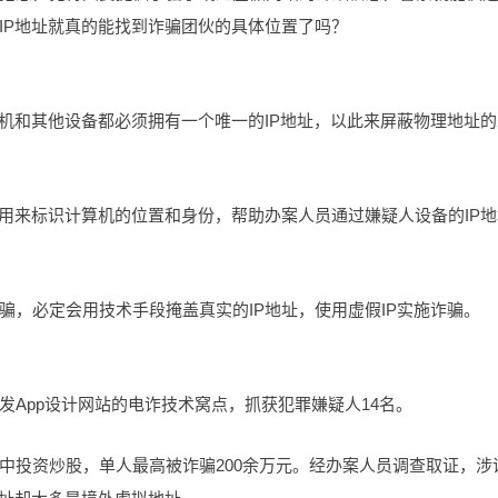
IP地址就真的能找到诈骗团伙的具体位置了吗？
算机和其他设备都必须拥有一个唯一的IP地址，以此来屏蔽物理地址的
以用来标识计算机的位置和身份，帮助办案人员通过嫌疑人设备的IP地
，必定会用技术手段掩盖真实的IP地址，使用虚假IP实施诈骗。
App设计网站的电诈技术窝点，抓获犯罪嫌疑人14名。
中投资炒股，单人最高被诈骗200余万元。经办案人员调查取证，涉