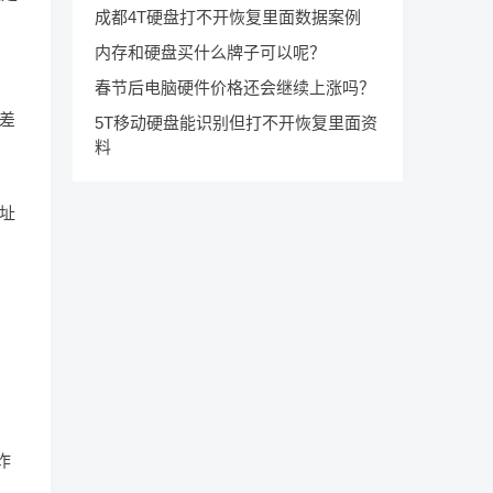
成都4T硬盘打不开恢复里面数据案例
内存和硬盘买什么牌子可以呢？
春节后电脑硬件价格还会继续上涨吗？
差
5T移动硬盘能识别但打不开恢复里面资
料
址
诈