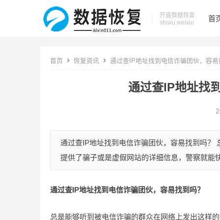
开盘数据恢复
首
shiwu.weixiu
首页
恢复资讯
通过查IP地址找到电信诈骗团伙，容易
通过查IP地址找
2
通过查IP地址找到电信诈骗团伙，容易找到吗？
提供了骗子或是虚假网站的详细信息，警察就能快
通过查IP地址找到电信诈骗团伙，容易找到吗？
总是能够听到被电信诈骗的群众在网络上发出这样的