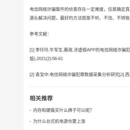
电信网络诈骗案件的侦查存在一定难度，仅是确定真
源头解决问题，最好的方法就是不听、不信、不转账
参考文献：
[1] 李玲玲,牛军生,蔡政.涉虚假APP的电信网络诈
版),2021(2):56-61
[2] 袁宝中.电信网络诈骗犯罪数据采集分析研究[J].西部学
相关推荐
内存和硬盘买什么牌子可以呢？
为什么台式机电源也要上涨