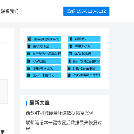
联系我们
热线 158-8118-6112
最新文章
西数4T机械硬盘坏道数据恢复案例
联想笔记本一键恢复后数据丢失恢复过
程
速定