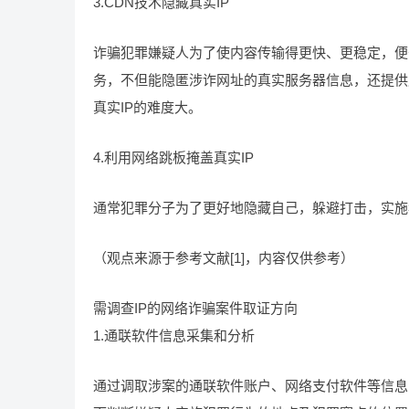
3.CDN技术隐藏真实IP
诈骗犯罪嫌疑人为了使内容传输得更快、更稳定，便
务，不但能隐匿涉诈网址的真实服务器信息，还提供
真实IP的难度大。
4.利用网络跳板掩盖真实IP
通常犯罪分子为了更好地隐藏自己，躲避打击，实施
（观点来源于参考文献[1]，内容仅供参考）
需调查IP的网络诈骗案件取证方向
1.通联软件信息采集和分析
通过调取涉案的通联软件账户、网络支付软件等信息