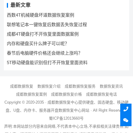
最新文章
西数4T机械硬盘坏道数据恢复案例
联想笔记本一键恢复后数据丢失恢复过程
成都4T硬盘打不开恢复里面数据案例
内存和硬盘买什么牌子可以呢？
春节后电脑硬件价格还会继续上涨吗？
5T移动硬盘能识别但打不开恢复里面资料
成都数据恢复
数据恢复介绍
成都数据恢复服务
数据恢复资讯
成都数据恢复案例
成都数据恢复价格
成都数据恢复电话
Copyright © 2020-2035 ·
成都数据恢复中心
提供硬盘、固态硬盘、移动硬
盘、U盘、内存卡、服务器
开盘数据恢复
中心网站 · All Right Reserved ·
蜀ICP备12013660号
声明:本网站部分内容来自网络,不代表本中心立场,不承担相关法律责任,如