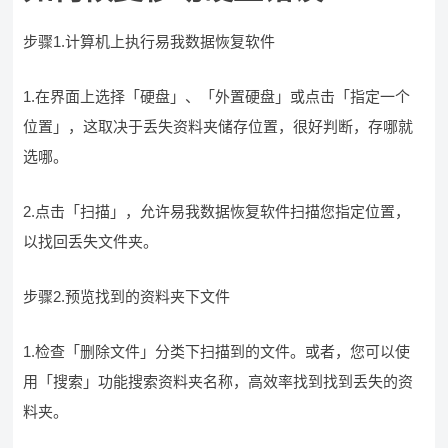
步骤1.计算机上执行易我数据恢复软件
1.在界面上选择「硬盘」、「外置硬盘」或点击「指定一个
位置」，这取决于丢失资料夹储存位置，很好判断，存哪就
选哪。
2.点击「扫描」，允许易我数据恢复软件扫描您指定位置，
以找回丢失文件夹。
步骤2.预览找到的资料夹下文件
1.检查「删除文件」分类下扫描到的文件。或者，您可以使
用「搜索」功能搜索资料夹名称，高效率找到找到丢失的资
料夹。