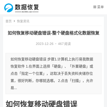
菜单
首页
恢复资讯
如何恢复移动硬盘错误-整个硬盘格式化数据恢复
2023-12-26
•
467
阅读
如何恢复移动硬盘错误 步骤1.计算机上执行易我数据
恢复软件 1.在界面上选择「硬盘」、「外置硬盘」或
点击「指定一个位置」，这取决于丢失资料夹储存位
置，很好判断，存哪就选哪。 2.点击「扫描」，允许
易...
如何恢复移动硬盘错误