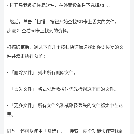
· 打开易我数据恢复软件，在外置设备栏下选择sd卡。
· 然后，单击「扫描」按钮开始查找SD卡上丢失的文件。
步骤 3. 查看sd卡上找到的资料。
扫描结束后，通过下面几个按钮快速筛选找到你要恢复的文
件并双击执行预览 :
· 「删除文件」:列出所有删除文件。
· 「丢失文件」:格式化后救援时优先检视这下面的文件。
· 「更多文件」:所有文件名称或路径丢失的文件都集中在这
里。
同时，还可以使用「筛选」、「搜索」两个功能快速查找到