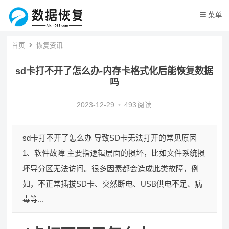
菜单
首页
恢复资讯
sd卡打不开了怎么办-内存卡格式化后能恢复数据
吗
2023-12-29
•
493
阅读
sd卡打不开了怎么办 导致SD卡无法打开的常见原因
1、软件故障 主要指逻辑层面的损坏，比如文件系统损
坏导分区无法访问。很多因素都会造成此类故障，例
如，不正常插拔SD卡、突然断电、USB供电不足、病
毒等...